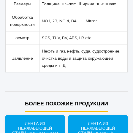
Размеры
Толщина: 0.1-2mm, Ширина: 10-600mm
Обработка
NO.1, 2B, NO.4, BA, HL, Mirror
поверхности
осмотр
SGS, TUV, BV, ABS, LR etc.
Нефть и газ, нефть, суда, судостроение,
Заявление
очистка воды и защита окружающей
среды и т. Д.
БОЛЕЕ ПОХОЖИЕ ПРОДУКЦИИ
ЛЕНТА ИЗ
ЛЕНТА ИЗ
НЕРЖАВЕЮЩЕЙ
НЕРЖАВЕЮЩЕЙ