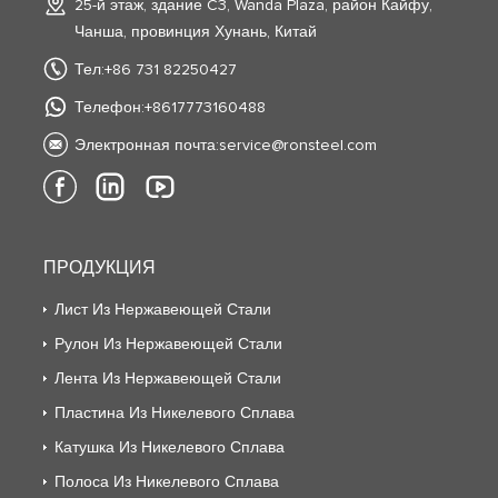
25-й этаж, здание C3, Wanda Plaza, район Кайфу,
Чанша, провинция Хунань, Китай
Тел:+86 731 82250427
Телефон:+8617773160488
Электронная почта:
service@ronsteel.com
ПРОДУКЦИЯ
Лист Из Нержавеющей Стали
Рулон Из Нержавеющей Стали
Лента Из Нержавеющей Стали
Пластина Из Никелевого Сплава
Катушка Из Никелевого Сплава
Полоса Из Никелевого Сплава