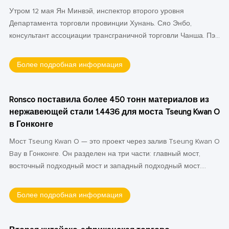
Утром 12 мая Ян Минвэй, инспектор второго уровня
Департамента торговли провинции Хунань. Сяо Энбо,
консультант ассоциации трансграничной торговли Чанша. Пэн
Цзыин, генеральный секретарь Чаншаской ассоциации
приграничной торговли. Линь Хайин, исполнительный
Более подробная информация
заместитель генерального директора Hunan Caisheng
International Trade Co., Ltd. И трое других. Делегация прибыла
в Ronsco для расследования и рекомендаций.
Ronsco поставила более 450 тонн материалов из
нержавеющей стали 1.4436 для моста Tseung Kwan O
в Гонконге
Мост Tseung Kwan O — это проект через залив Tseung Kwan O
Bay в Гонконге. Он разделен на три части: главный мост,
восточный подходный мост и западный подходный мост.
Ronsco поставляет материалы из нержавеющей стали для
ограждения моста Tseung Kwan O на двух участках тендера, в
Более подробная информация
том числе более 450 тонн высококачественных пластин из
нержавеющей стали 1.4436 и профилей из нержавеющей
стали.