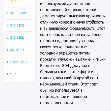
304H
используемой аустенитной
нержавеющей сталью, которая
309 309S
демонстрирует высокую прочность,
отличную коррозионную стойкость
310 310S
и выдающуюся формуемость. Этот
сорт очень пластичен из-за более
316 316L
низкого содержания углерода и
может легко подвергаться
321 321H
холодной обработке путем
прокатки, глубокой вытяжки и гибки.
2205 2507
Кроме того, 304 доступна в
большем количестве форм и
904L
отделок, чем любой другой сорт
нержавеющей стали. Этот сорт
обычно используется в
нефтегазовой и пищевой
промышленности.