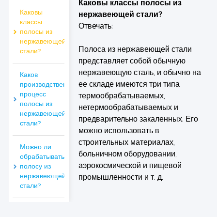
Каковы классы полосы из
Каковы
нержавеющей стали?
классы
Отвечать:
полосы из
нержавеющей
Полоса из нержавеющей стали
стали?
представляет собой обычную
нержавеющую сталь, и обычно на
Каков
ее складе имеются три типа
производственный
процесс
термообрабатываемых,
полосы из
нетермообрабатываемых и
нержавеющей
предварительно закаленных. Его
стали?
можно использовать в
строительных материалах,
Можно ли
больничном оборудовании,
обрабатывать
аэрокосмической и пищевой
полосу из
нержавеющей
промышленности и т. д.
стали?