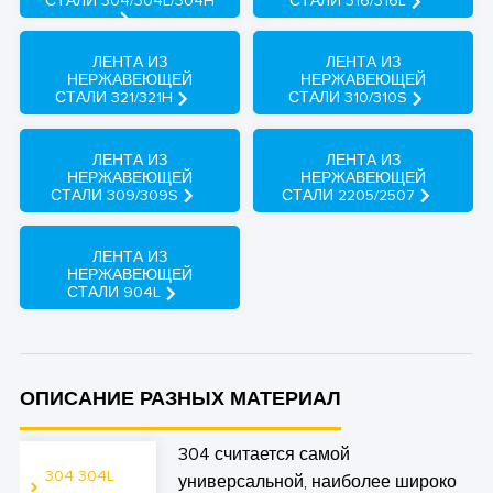
СТАЛИ 304/304L/304H
СТАЛИ 316/316L
ЛЕНТА ИЗ
ЛЕНТА ИЗ
НЕРЖАВЕЮЩЕЙ
НЕРЖАВЕЮЩЕЙ
СТАЛИ 321/321H
СТАЛИ 310/310S
ЛЕНТА ИЗ
ЛЕНТА ИЗ
НЕРЖАВЕЮЩЕЙ
НЕРЖАВЕЮЩЕЙ
СТАЛИ 309/309S
СТАЛИ 2205/2507
ЛЕНТА ИЗ
НЕРЖАВЕЮЩЕЙ
СТАЛИ 904L
ОПИСАНИЕ РАЗНЫХ МАТЕРИАЛ
304 считается самой
304 304L
универсальной, наиболее широко