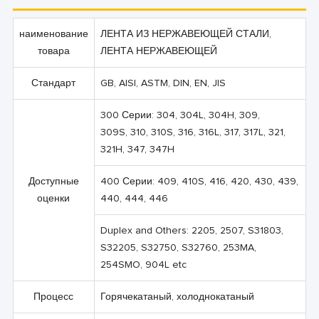
наименование
ЛЕНТА ИЗ НЕРЖАВЕЮЩЕЙ СТАЛИ,
товара
ЛЕНТА НЕРЖАВЕЮЩЕЙ
Стандарт
GB, AISI, ASTM, DIN, EN, JIS
300 Серии: 304, 304L, 304H, 309,
309S, 310, 310S, 316, 316L, 317, 317L, 321,
321H, 347, 347H
Доступные
400 Серии: 409, 410S, 416, 420, 430, 439,
оценки
440, 444, 446
Duplex and Others: 2205, 2507, S31803,
S32205, S32750, S32760, 253MA,
254SMO, 904L etc
Процесс
Горячекатаный, холоднокатаный