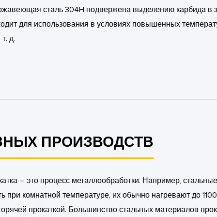
ржавеющая сталь 304H подвержена выделению карбида в зо
одит для использования в условиях повышенных температу
т. д.
ЗНЫХ ПРОИЗВОДСТВ
катка – это процесс металлообработки. Например, стальные
ь при комнатной температуре, их обычно нагревают до 1100–
горячей прокаткой. Большинство стальных материалов прок