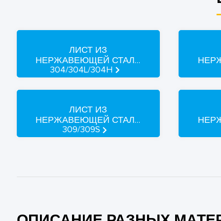
ЛИСТ ИЗ
НЕРЖАВЕЮЩЕЙ СТАЛИ
НЕР
304/304L/304H
ЛИСТ ИЗ
НЕРЖАВЕЮЩЕЙ СТАЛИ
НЕР
309/309S
ОПИСАНИЕ РАЗНЫХ МАТЕ