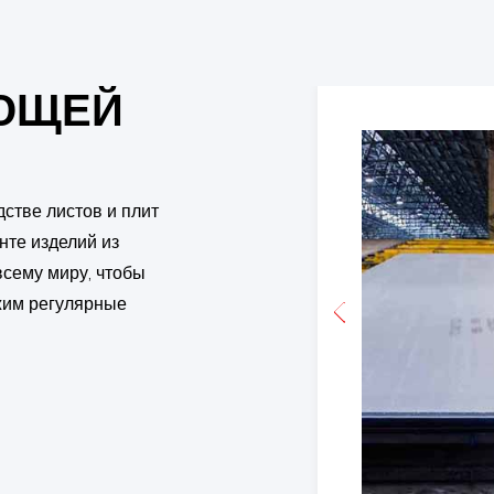
ЕЮЩЕЙ
дстве листов и плит
нте изделий из
сему миру, чтобы
жим регулярные