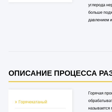
углерода не
больше подх
давлением и 
ОПИСАНИЕ ПРОЦЕССА РА
Горячая про
обрабатыват
Горячекатаный
называется 