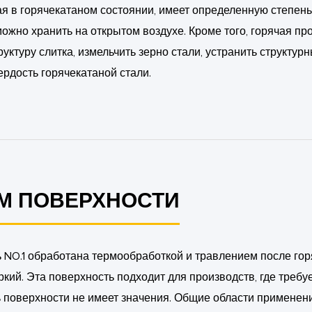
я в горячекатаном состоянии, имеет определенную степень
ожно хранить на открытом воздухе. Кроме того, горячая про
уктуру слитка, измельчить зерно стали, устранить структур
ердость горячекатаной стали.
М ПОВЕРХНОСТИ
 NO.1 обработана термообработкой и травлением после гор
кий. Эта поверхность подходит для производств, где требуе
ь поверхности не имеет значения. Общие области примен