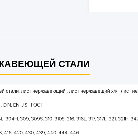
РЖАВЕЮЩЕЙ СТАЛИ
й стали, лист нержавеющий , лист нержавещий х/к , лист н
, DIN, EN, JIS , ГОСТ
 304H, 309, 309S, 310, 310S, 316, 316L, 317, 317L, 321, 321H, 34
, 416, 420, 430, 439, 440, 444, 446