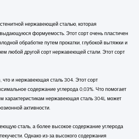
устенитной нержавеющей сталью, которая
и выдающуюся формуемость. Этот сорт очень пластичен
олодной обработке путем прокатки, глубокой вытяжки и
 чем любой другой сорт нержавеющей стали. Этот сорт
 что и нержавеющая сталь 304. Этот сорт
ксимальное содержание углерода 0,03%. Что помогает
тим характеристикам нержавеющая сталь 304L может
озионной активности.
веющую сталь, а более высокое содержание углерода
екучести. Однако из-за высокого содержания