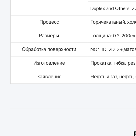
Duplex and Others: 
Процесс
Горячекатаный, хол
Размеры
Толщина: 0.3-200m
Обработка поверхности
NO.1, 1D, 2D, 2B(мат
Изготовление
Прокатка, гибка, рез
Заявление
Нефть и газ, нефть,