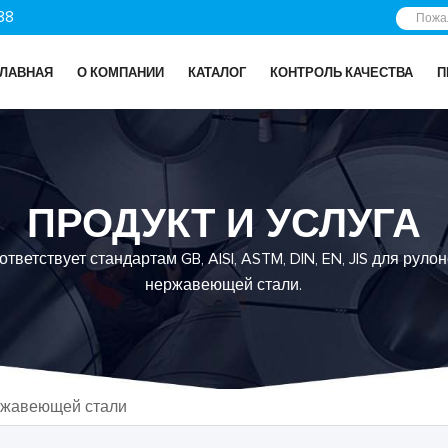
88
ГЛАВНАЯ
О КОМПАНИИ
КАТАЛОГ
КОНТРОЛЬ КАЧЕСТВА
П
ПРОДУКТ И УСЛУГА
ветствует стандартам GB, AISI, ASTM, DIN, EN, JIS для рулон
нержавеющей стали.
ржавеющей стали