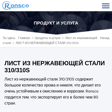
ПРОДУКТ И УСЛУГА
Ты здесь :
Главная
>
продукты и услуги
>
Лист из нержавеющей
Назад
стали
> ЛИСТ ИЗ НЕРЖАВЕЮЩЕЙ СТАЛИ 310/310S
ЛИСТ ИЗ НЕРЖАВЕЮЩЕЙ СТАЛИ
310/310S
Лист из нержавеющей стали 310/310S содержит
большое количество хрома и никеля, что делает его
очень устойчивым к окислению и коррозии. Ronsco
гордится тем, что экспортирует его в более чем 80
стран.