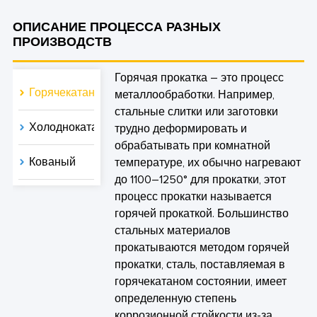
ОПИСАНИЕ ПРОЦЕССА РАЗНЫХ
ПРОИЗВОДСТВ
Горячая прокатка – это процесс
Горячекатаный
металлообработки. Например,
стальные слитки или заготовки
Холоднокатаные
трудно деформировать и
обрабатывать при комнатной
Кованый
температуре, их обычно нагревают
до 1100–1250° для прокатки, этот
процесс прокатки называется
горячей прокаткой. Большинство
стальных материалов
прокатываются методом горячей
прокатки, сталь, поставляемая в
горячекатаном состоянии, имеет
определенную степень
коррозионной стойкости из-за