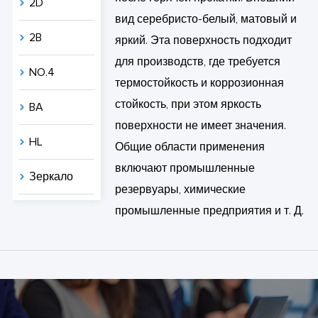
2D
вид серебристо-белый, матовый и
2B
яркий. Эта поверхность подходит
для производств, где требуется
NO.4
термостойкость и коррозионная
стойкость, при этом яркость
BA
поверхности не имеет значения.
HL
Общие области применения
включают промышленные
Зеркало
резервуары, химические
промышленные предприятия и т. Д.