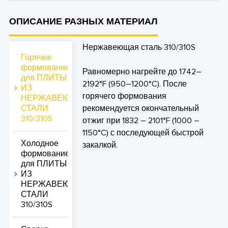
ОПИСАНИЕ РАЗНЫХ МАТЕРИАЛ
Нержавеющая сталь 310/310S
Горячее
формование
Равномерно нагрейте до 1742–
для ПЛИТЫ
2192°F (950–1200°C). После
ИЗ
горячего формования
НЕРЖАВЕЮЩЕЙ
рекомендуется окончательный
СТАЛИ
310/310S
отжиг при 1832 – 2101°F (1000 –
1150°C) с последующей быстрой
Холодное
закалкой.
формование
для ПЛИТЫ
ИЗ
НЕРЖАВЕЮЩЕЙ
СТАЛИ
310/310S