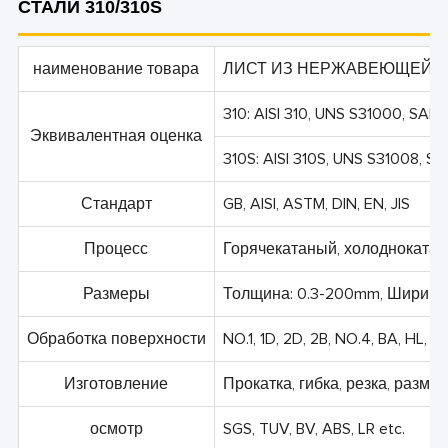
СТАЛИ 310/310S
наименование товара
ЛИСТ ИЗ НЕРЖАВЕЮЩЕЙ СТА
310: AISI 310, UNS S31000, SAE 3
Эквивалентная оценка
310S: AISI 310S, UNS S31008, SA
Стандарт
GB, AISI, ASTM, DIN, EN, JIS
Процесс
Горячекатаный, холоднокатан
Размеры
Толщина: 0.3-200mm, Ширина
Обработка поверхности
NO.1, 1D, 2D, 2B, NO.4, BA, HL
Изготовление
Прокатка, гибка, резка, размот
осмотр
SGS, TUV, BV, ABS, LR etc.