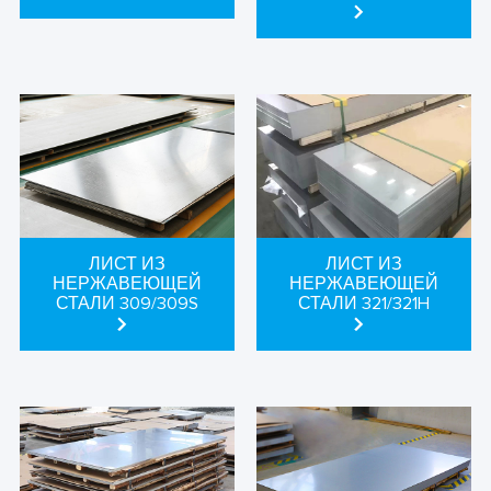
ЛИСТ ИЗ
ЛИСТ ИЗ
НЕРЖАВЕЮЩЕЙ
НЕРЖАВЕЮЩЕЙ
СТАЛИ 309/309S
СТАЛИ 321/321H