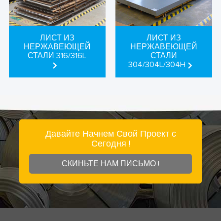
ЛИСТ ИЗ
ЛИСТ ИЗ
НЕРЖАВЕЮЩЕЙ
НЕРЖАВЕЮЩЕЙ
СТАЛИ 316/316L
СТАЛИ
304/304L/304H
Давайте Начнем Свой Проект с
Сегодня !
СКИНЬТЕ НАМ ПИСЬМО !