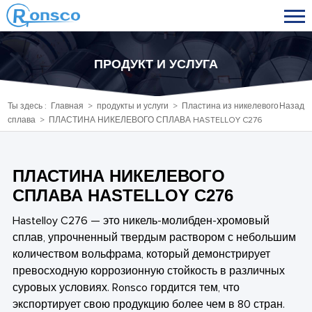
ПРОДУКТ И УСЛУГА
Ты здесь :
Главная
>
продукты и услуги
>
Пластина из никелевого
Назад
сплава
> ПЛАСТИНА НИКЕЛЕВОГО СПЛАВА HASTELLOY C276
ПЛАСТИНА НИКЕЛЕВОГО
СПЛАВА HASTELLOY C276
Hastelloy C276 — это никель-молибден-хромовый
сплав, упрочненный твердым раствором с небольшим
количеством вольфрама, который демонстрирует
превосходную коррозионную стойкость в различных
суровых условиях. Ronsco гордится тем, что
экспортирует свою продукцию более чем в 80 стран.