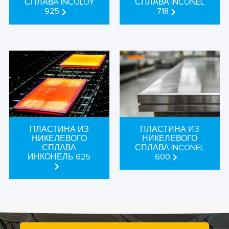
СПЛАВА INCOLOY
СПЛАВА INCONEL
925
718
ПЛАСТИНА ИЗ
ПЛАСТИНА ИЗ
НИКЕЛЕВОГО
НИКЕЛЕВОГО
СПЛАВА
СПЛАВА INCONEL
ИНКОНЕЛЬ 625
600