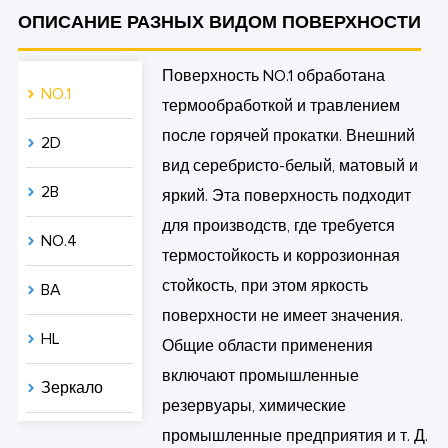
ОПИСАНИЕ РАЗНЫХ ВИДОМ ПОВЕРХНОСТИ
Поверхность NO.1 обработана
NO.1
термообработкой и травлением
после горячей прокатки. Внешний
2D
вид серебристо-белый, матовый и
2B
яркий. Эта поверхность подходит
для производств, где требуется
NO.4
термостойкость и коррозионная
стойкость, при этом яркость
BA
поверхности не имеет значения.
HL
Общие области применения
включают промышленные
Зеркало
резервуары, химические
промышленные предприятия и т. Д.