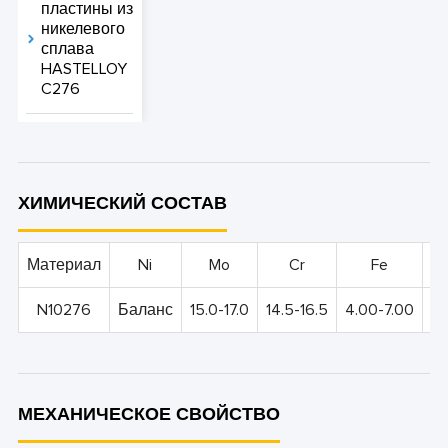
пластины из
никелевого
сплава
HASTELLOY
C276
ХИМИЧЕСКИЙ СОСТАВ
Материал
Ni
Mo
Cr
Fe
N10276
Баланс
15.0-17.0
14.5-16.5
4.00-7.00
3.
МЕХАНИЧЕСКОЕ СВОЙСТВО