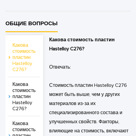
ОБЩИЕ ВОПРОСЫ
Какова стоимость пластин
Какова
Hastelloy C276?
стоимость
пластин
Hastelloy
Отвечать:
C276?
Какова
Стоимость пластин Hastelloy C276
стоимость
может быть выше, чем у других
пластин
Hastelloy
материалов из-за их
C276?
специализированного состава и
улучшенных свойств. Факторы,
Какова
стоимость
влияющие на стоимость, включают
пластин