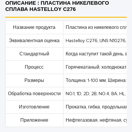
ОПИСАНИЕ : ПЛАСТИНА НИКЕЛЕВОГО
СПЛАВА HASTELLOY C276
Название продукта
Пластина из никелевого сплава
Эквивалентная оценка
Hastelloy C276, UNS N10276, Al
Стандартный
Когда наступит такой день, в 
Процесс
Горячекатаный, холоднокатан
Размеры
Толщина: 1-100 мм, Ширина: 5
Обработка поверхности
NO.1, 1D, 2D, 2B, NO.4, BA, HL
Изготовление
Прокатка, гибка, продольная ре
Приложение
Нефтегазовая, нефтяная, судо