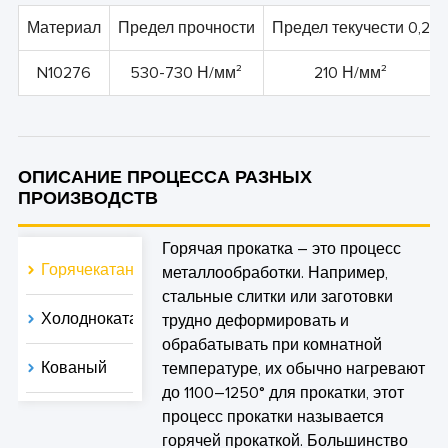
Материал
Предел прочности
Предел текучести 0,2
N10276
530-730 Н/мм²
210 Н/мм²
ОПИСАНИЕ ПРОЦЕССА РАЗНЫХ
ПРОИЗВОДСТВ
Горячая прокатка – это процесс
Горячекатаный
металлообработки. Например,
стальные слитки или заготовки
Холоднокатаные
трудно деформировать и
обрабатывать при комнатной
Кованый
температуре, их обычно нагревают
до 1100–1250° для прокатки, этот
процесс прокатки называется
горячей прокаткой. Большинство