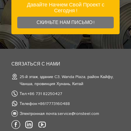
Давайте Начнем Свой Проект с
Сегодня !
СКИНЬТЕ НАМ ПИСЬМО !
СВЯЗАТЬСЯ С НАМИ
25-й этаж, здание C3, Wanda Plaza, район Кайфу,
Чанша, провинция Хунань, Китай
Тел:+86 731 82250427
Телефон:+8617773160488
Электронная почта:
service@ronsteel.com