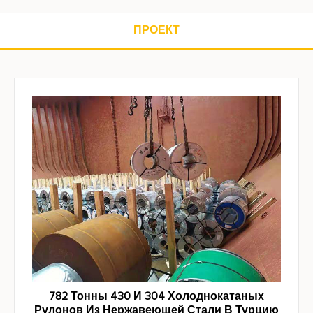
ПРОЕКТ
782 Тонны 430 И 304 Холоднокатаных
Рулонов Из Нержавеющей Стали В Турцию