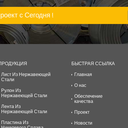
оект с Сегодня !
ПРОДУКЦИЯ
БЫСТРАЯ ССЫЛКА
Лист Из Нержавеющей
Главная
Стали
О нас
Рулон Из
Нержавеющей Стали
Обеспечение
качества
Лента Из
Нержавеющей Стали
Проект
Пластина Из
Новости
Никелевого Сплава