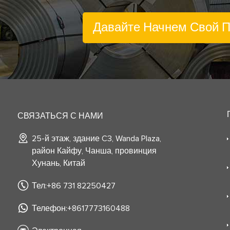
Давайте Начнем Свой Пр
СВЯЗАТЬСЯ С НАМИ
25-й этаж, здание C3, Wanda Plaza,
район Кайфу, Чанша, провинция
Хунань, Китай
Тел:+86 731 82250427
Телефон:+8617773160488