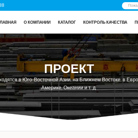
88
ГЛАВНАЯ
О КОМПАНИИ
КАТАЛОГ
КОНТРОЛЬ КАЧЕСТВА
П
ПРОЕКТ
одятся в Юго-Восточной Азии, на Ближнем Востоке, в Евр
Америке, Океании и т. д.