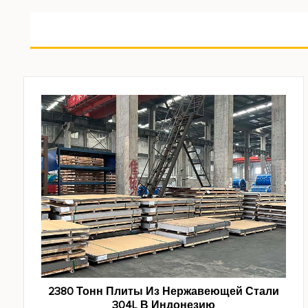
2380 Тонн Плиты Из Нержавеющей Стали
304L В Индонезию