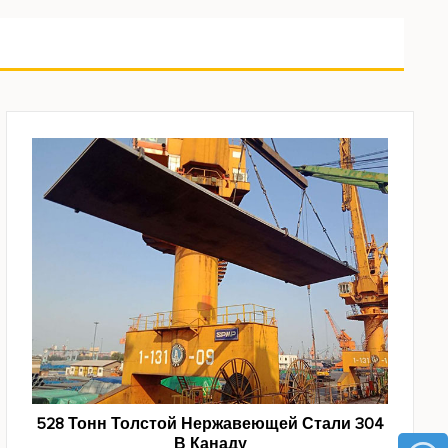
528 Тонн Толстой Нержавеющей Стали 304
В Канаду